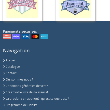
PONG (appliqué)
Sur demande
Sur demande
Paiements sécurisés
Navigation
Accueil
Catalogue
Contact
Qui sommes nous ?
Conditions générales de vente
Créez votre liste de naissance!
La broderie en appliqué: qu'est ce que c'est ?
Programme de Fidélité