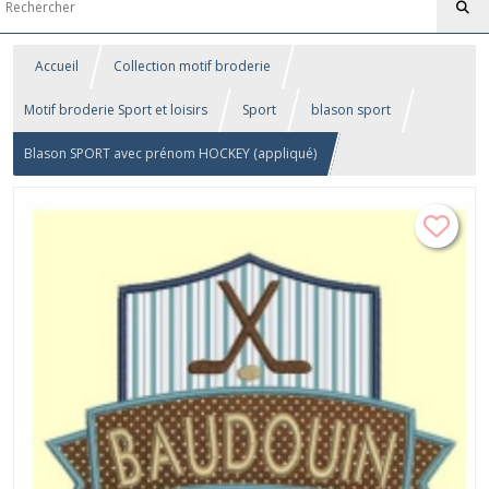
Accueil
Collection motif broderie
Motif broderie Sport et loisirs
Sport
blason sport
Blason SPORT avec prénom HOCKEY (appliqué)