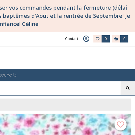
asser vos commandes pendant la fermeture (délai
 baptêmes d'Aout et la rentrée de Septembre! Je
nfiance! Céline
Contact
0
0
souhaits