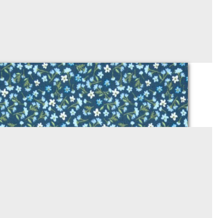
OVIEDO bleu paon
Sur demande