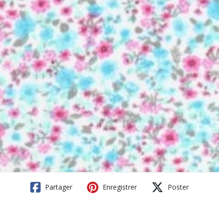
Partager
Enregistrer
Poster