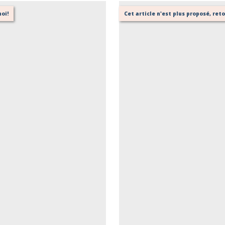
oi!
Cet article n'est plus proposé, re