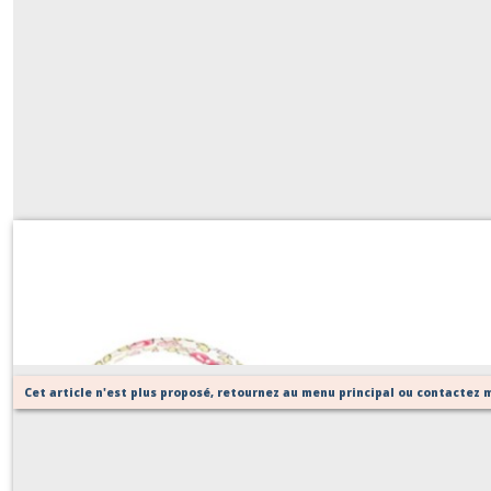
Biais Liberty Eloise rose
Sur demande
Cet article n'est plus proposé, retournez au menu principal ou contactez m