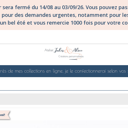
er sera fermé du 14/08 au 03/09/26. Vous pouvez p
S pour des demandes urgentes, notamment pour les
un bel été et vous remercie 1000 fois pour votre co
rés de mes collections en ligne, je le confectionnerai selon vos 
oi!