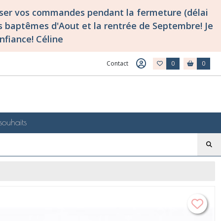
asser vos commandes pendant la fermeture (délai
 baptêmes d'Aout et la rentrée de Septembre! Je
nfiance! Céline
Contact
0
0
souhaits