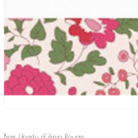
Biais Liberty d'Anjo Rouge