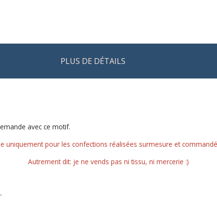
PLUS DE DÉTAILS
demande avec ce motif.
le uniquement pour les confections réalisées surmesure et commandées 
Autrement dit: je ne vends pas ni tissu, ni mercerie :)
r