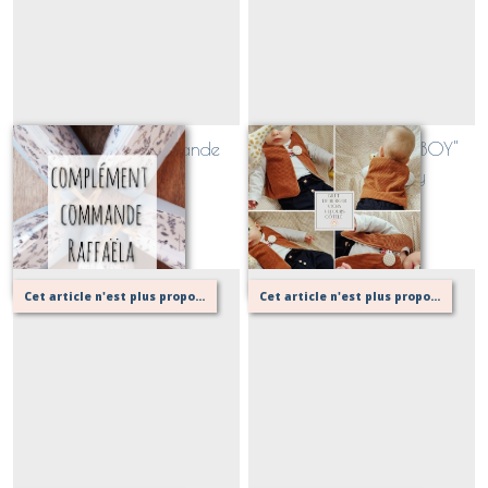
complément commande
Gilet de berger "Ptit BOY"
Raffaëla BV
Velours et Vichy
Sur demande
Sur demande
Cet article n'est plus proposé, retournez au menu principal ou contactez moi!
Cet article n'est plus proposé, retournez au menu principal ou contactez moi!