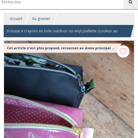
Accueil
Au grenier
trousse à crayons en toile outdoor ou vinyl paillette (couleur au
choix!)
Cet article n'est plus proposé, retournez au menu principal ou contactez moi!