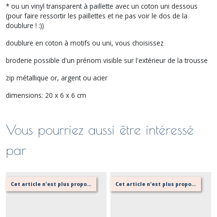
* ou un vinyl transparent à paillette avec un coton uni dessous
(pour faire ressortir les paillettes et ne pas voir le dos de la
doublure ! :))
doublure en coton à motifs ou uni, vous choisissez
broderie possible d'un prénom visible sur l'extérieur de la trousse
zip métallique or, argent ou acier
dimensions: 20 x 6 x 6 cm
Vous pourriez aussi être intéressé
par
Cet article n'est plus proposé, retournez au menu principal ou contactez moi!
Cet article n'est plus proposé, retournez au menu principal ou contactez moi!