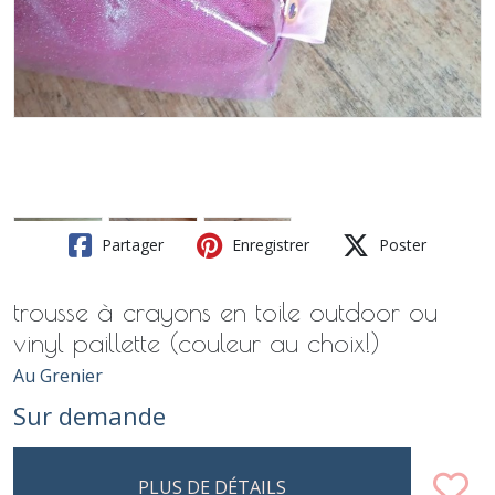
Partager
Enregistrer
Poster
trousse à crayons en toile outdoor ou
vinyl paillette (couleur au choix!)
Au Grenier
Sur demande
PLUS DE DÉTAILS