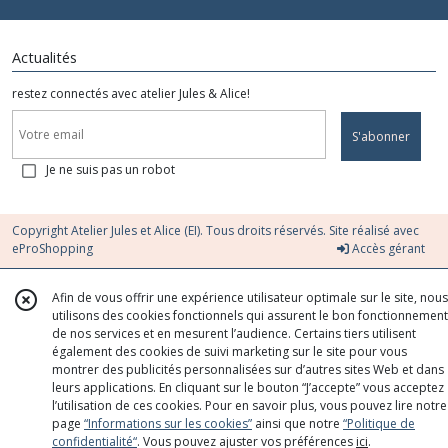
Actualités
restez connectés avec atelier Jules & Alice!
S'abonner
Je ne suis pas un robot
Copyright Atelier Jules et Alice (EI). Tous droits réservés. Site réalisé avec
eProShopping
Accès gérant
Afin de vous offrir une expérience utilisateur optimale sur le site, nous
utilisons des cookies fonctionnels qui assurent le bon fonctionnement
de nos services et en mesurent l’audience. Certains tiers utilisent
également des cookies de suivi marketing sur le site pour vous
montrer des publicités personnalisées sur d’autres sites Web et dans
leurs applications. En cliquant sur le bouton “J’accepte” vous acceptez
l’utilisation de ces cookies. Pour en savoir plus, vous pouvez lire notre
page
“Informations sur les cookies”
ainsi que notre
“Politique de
confidentialité“
. Vous pouvez ajuster vos préférences
ici
.