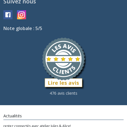
Suivez nous
Note globale : 5/5
476 avis clients
Actualités
restez connectés avec atelier Jules & Alice!