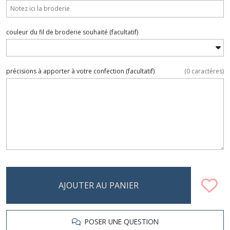
couleur du fil de broderie souhaité
(facultatif)
précisions à apporter à votre confection
(facultatif)
(
0
caractères)
AJOUTER AU PANIER
POSER UNE QUESTION