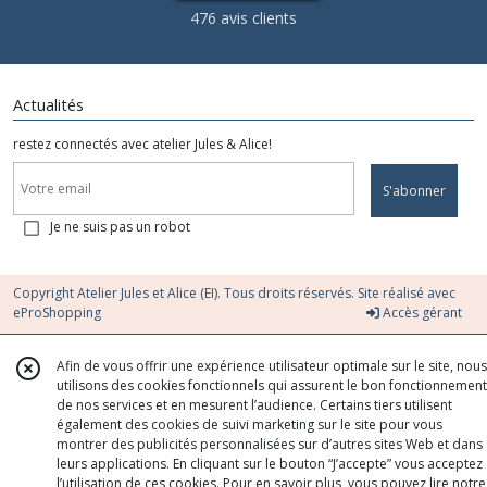
476 avis clients
Actualités
restez connectés avec atelier Jules & Alice!
S'abonner
Je ne suis pas un robot
Copyright Atelier Jules et Alice (EI). Tous droits réservés. Site réalisé avec
eProShopping
Accès gérant
Afin de vous offrir une expérience utilisateur optimale sur le site, nous
utilisons des cookies fonctionnels qui assurent le bon fonctionnement
de nos services et en mesurent l’audience. Certains tiers utilisent
également des cookies de suivi marketing sur le site pour vous
montrer des publicités personnalisées sur d’autres sites Web et dans
leurs applications. En cliquant sur le bouton “J’accepte” vous acceptez
l’utilisation de ces cookies. Pour en savoir plus, vous pouvez lire notre