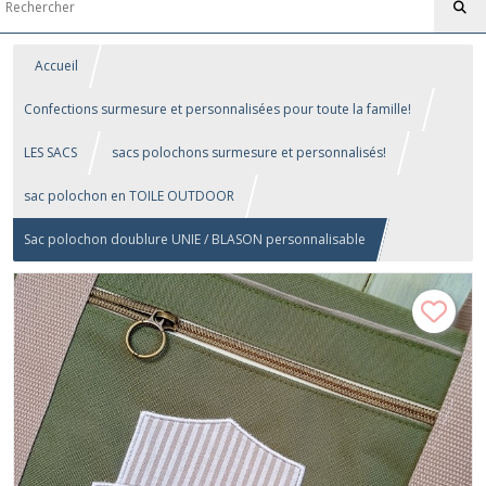
Accueil
Confections surmesure et personnalisées pour toute la famille!
LES SACS
sacs polochons surmesure et personnalisés!
sac polochon en TOILE OUTDOOR
Sac polochon doublure UNIE / BLASON personnalisable