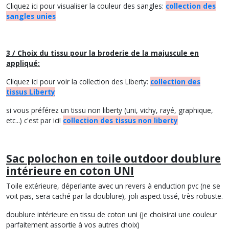
Cliquez ici pour visualiser la couleur des sangles:
collection des
sangles unies
3 / Choix du tissu pour la broderie de la majuscule en
appliqué:
Cliquez ici pour voir la collection des LIberty:
collection des
tissus Liberty
si vous préférez un tissu non liberty (uni, vichy, rayé, graphique,
etc...) c'est par ici!
collection des tissus non liberty
Sac polochon en toile outdoor doublure
intérieure en coton UNI
Toile extérieure, déperlante avec un revers à enduction pvc (ne se
voit pas, sera caché par la doublure), joli aspect tissé, très robuste.
doublure intérieure en tissu de coton uni (je choisirai une couleur
parfaitement assortie à vos autres choix)