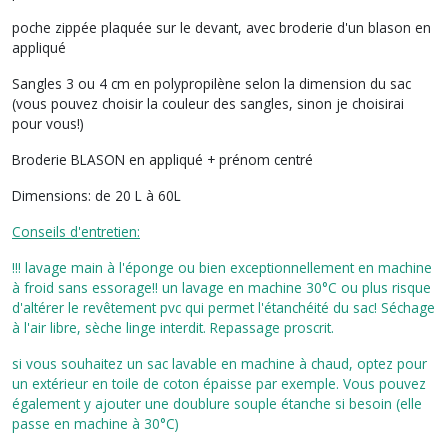
poche zippée plaquée sur le devant, avec broderie d'un blason en
appliqué
Sangles 3 ou 4 cm en polypropilène selon la dimension du sac
(vous pouvez choisir la couleur des sangles, sinon je choisirai
pour vous!)
Broderie BLASON en appliqué + prénom centré
Dimensions:
de 20 L à 60L
Conseils d'entretien:
!!! lavage main à l'éponge ou bien exceptionnellement en machine
à froid sans essorage!! un lavage en machine 30°C ou plus risque
d'altérer le revêtement pvc qui permet l'étanchéité du sac! Séchage
à l'air libre, sèche linge interdit. Repassage proscrit.
si vous souhaitez un sac lavable en machine à chaud, optez pour
un extérieur en toile de coton épaisse par exemple. Vous pouvez
également y ajouter une doublure souple étanche si besoin (elle
passe en machine à 30°C)