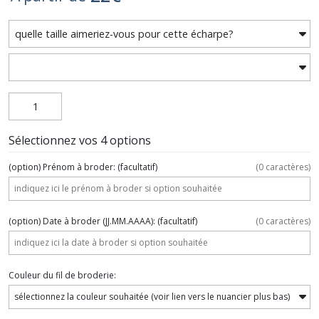
Sélectionnez vos 4 options
(option) Prénom à broder:
(facultatif)
(
0
caractères)
(option) Date à broder (JJ.MM.AAAA):
(facultatif)
(
0
caractères)
Couleur du fil de broderie: