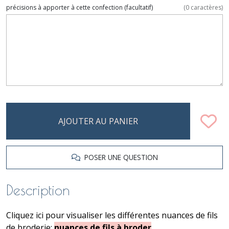
précisions à apporter à cette confection
(facultatif)
(
0
caractères)
AJOUTER AU PANIER
POSER UNE QUESTION
Description
Cliquez ici pour visualiser les différentes nuances de fils
de broderie:
nuances de fils à broder