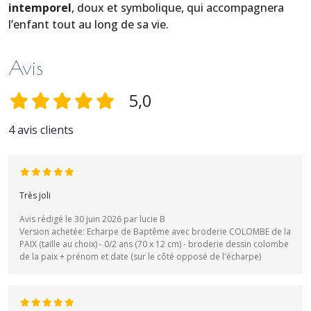
intemporel
, doux et symbolique, qui accompagnera
l’enfant tout au long de sa vie.
Avis
5,0
4 avis clients
Très joli
Avis rédigé le 30 juin 2026 par lucie B
Version achetée: Echarpe de Baptême avec broderie COLOMBE de la
PAIX (taille au choix) - 0/2 ans (70 x 12 cm) - broderie dessin colombe
de la paix + prénom et date (sur le côté opposé de l'écharpe)