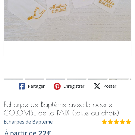
Partager
Enregistrer
Poster
Echarpe de Baptême avec broderie
COLOMBE de la PAIX (taille au choix)
Echarpes de Baptême
22
€
À partir de