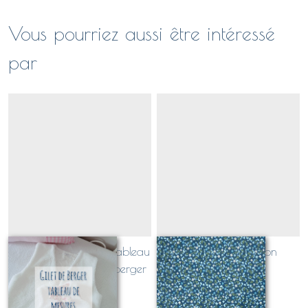
Vous pourriez aussi être intéressé
par
références de tailles, tableau
OVIEDO bleu paon
de mesure Gilets de berger
Sur demande
Sur demande