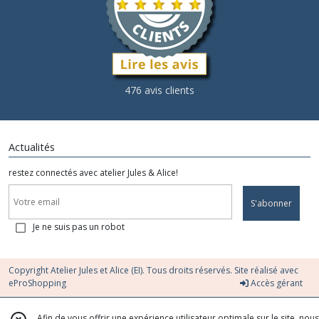
476 avis clients
Actualités
restez connectés avec atelier Jules & Alice!
S'abonner
Je ne suis pas un robot
Copyright Atelier Jules et Alice (EI). Tous droits réservés. Site réalisé avec
eProShopping
Accès gérant
Afin de vous offrir une expérience utilisateur optimale sur le site, nous