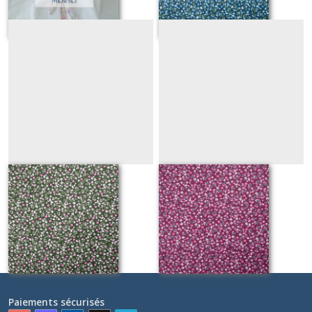
OVIEDO vert
OVIEDO violet
Sur demande
Sur demande
Paiements sécurisés