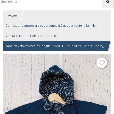
Accueil
Confections surmesure et personnalisées pour toute la famille!
VETEMENTS
CAPES A CAPUCHE
cape en velours côtelé / longueur TAILLE (Doublure au choix! Liberty,
Rayé, Jouy, etc...!)