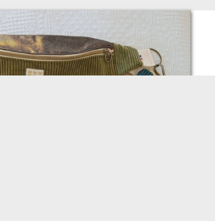
Quelle taille pour ma banane?
Sur demande