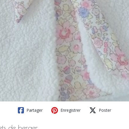
Partager
Enregistrer
Poster
lets de berger