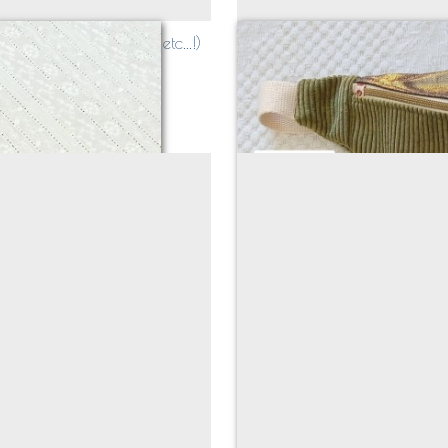
Liberty, Rayé, Jouy, etc...!)