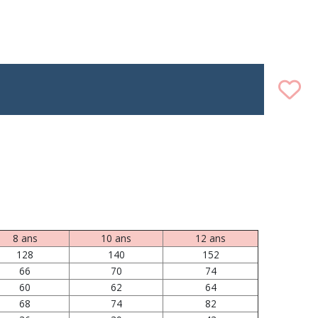
8 ans
10 ans
12 ans
128
140
152
66
70
74
60
62
64
68
74
82