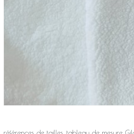
références de tailles, tableau de mesure Gi