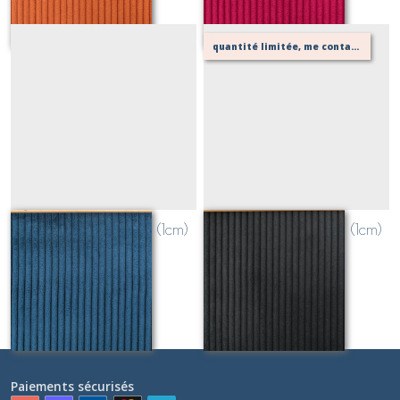
quantité limitée, me contacter pour vérifier possibilité de votre confection
velours grosses côtes (1cm)
velours grosses côtes (1cm)
BLEU NAVY
NOIR
Sur demande
Sur demande
Paiements sécurisés