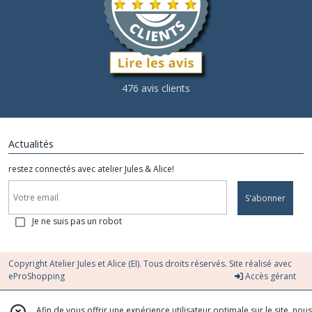
476 avis clients
Actualités
restez connectés avec atelier Jules & Alice!
S'abonner
Je ne suis pas un robot
Copyright Atelier Jules et Alice (EI). Tous droits réservés. Site réalisé avec
eProShopping
Accès gérant
Afin de vous offrir une expérience utilisateur optimale sur le site, nous