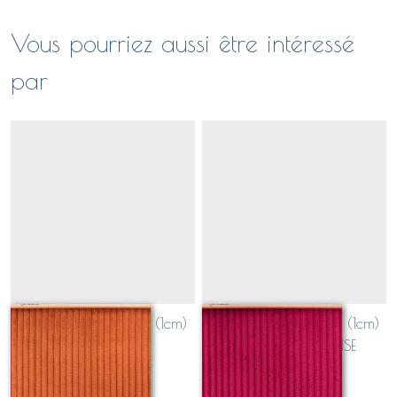
Vous pourriez aussi être intéressé
par
velours grosses côtes (1cm)
velours grosses côtes (1cm)
TERRACOTTA
ROUGE FRAMBOISE
Sur demande
Sur demande