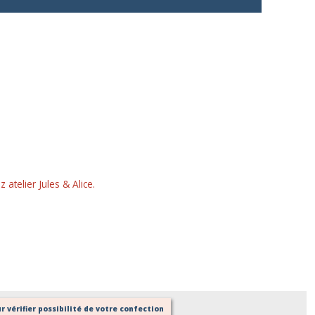
telier Jules & Alice.
 vérifier possibilité de votre confection