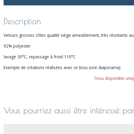
Description
Velours grosses côtes qualité siège ameublement, très résistants au
92% polyester
lavage 30°C, repassage à froid 110°C
Exemple de créations réalisées avec ce tissu (voir diaporama)
Tissu disponible uni
Vous pourriez aussi être intéressé pa