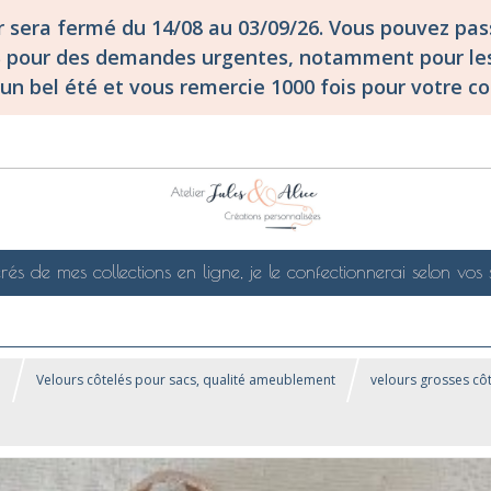
er sera fermé du 14/08 au 03/09/26. Vous pouvez p
S pour des demandes urgentes, notamment pour les
un bel été et vous remercie 1000 fois pour votre co
rés de mes collections en ligne, je le confectionnerai selon vos 
!
Velours côtelés pour sacs, qualité ameublement
velours grosses cô