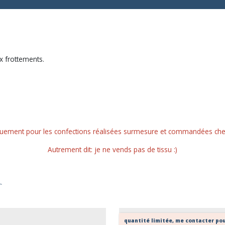
x frottements.
quement pour les confections réalisées surmesure et commandées chez a
Autrement dit: je ne vends pas de tissu :)
r
quantité limitée, me contacter pour