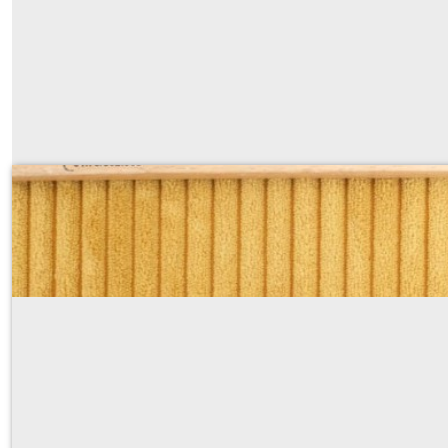
velours grosses côtes (1cm) MOUT
Sur demande