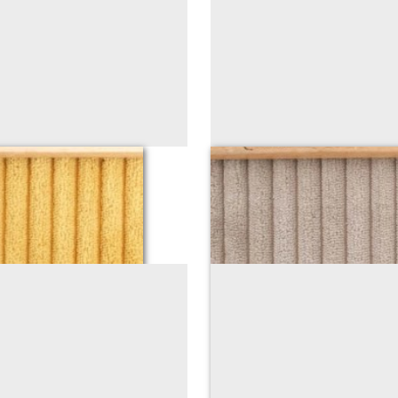
ARDE
ve