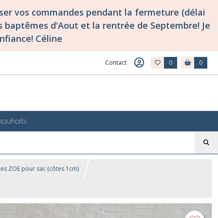
asser vos commandes pendant la fermeture (délai
 baptêmes d'Aout et la rentrée de Septembre! Je
nfiance! Céline
Contact
0
0
souhaits
tes ZOE pour sac (côtes 1cm)