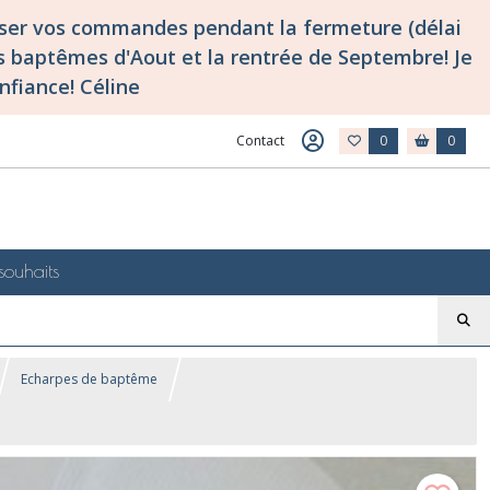
asser vos commandes pendant la fermeture (délai
 baptêmes d'Aout et la rentrée de Septembre! Je
nfiance! Céline
Contact
0
0
souhaits
Echarpes de baptême