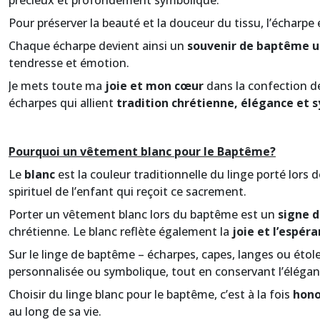
précieux et profondément symbolique.
Pour préserver la beauté et la douceur du tissu, l’écharpe
Chaque écharpe devient ainsi un
souvenir de baptême u
tendresse et émotion.
Je mets toute ma
joie et mon cœur
dans la confection de
écharpes qui allient
tradition chrétienne, élégance et s
Pourquoi un vêtement blanc pour le Baptême?
Le
blanc
est la couleur traditionnelle du linge porté lors
spirituel de l’enfant qui reçoit ce sacrement.
Porter un vêtement blanc lors du baptême est un
signe d
chrétienne. Le blanc reflète également la
joie et l’espér
Sur le linge de baptême – écharpes, capes, langes ou étole
personnalisée ou symbolique, tout en conservant l’élégan
Choisir du linge blanc pour le baptême, c’est à la fois
hono
au long de sa vie.