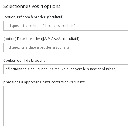
Sélectionnez vos 4 options
(option) Prénom à broder:
(facultatif)
(option) Date à broder (JJ.MM.AAAA):
(facultatif)
Couleur du fil de broderie:
précisions à apporter à cette confection
(facultatif)