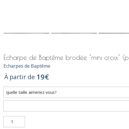
Echarpe de Baptême brodée "mini croix" (
Echarpes de Baptême
19
€
À partir de