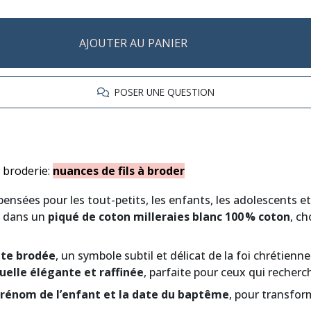
AJOUTER AU PANIER
POSER UNE QUESTION
e broderie:
nuances de fils à broder
 pensées pour les tout-petits, les enfants, les adolescents
dans un
piqué de coton milleraies blanc 100 % coton
, ch
ète brodée
, un symbole subtil et délicat de la foi chrétienn
uelle élégante et raffinée
, parfaite pour ceux qui recherch
prénom de l’enfant et la date du baptême
, pour transfor