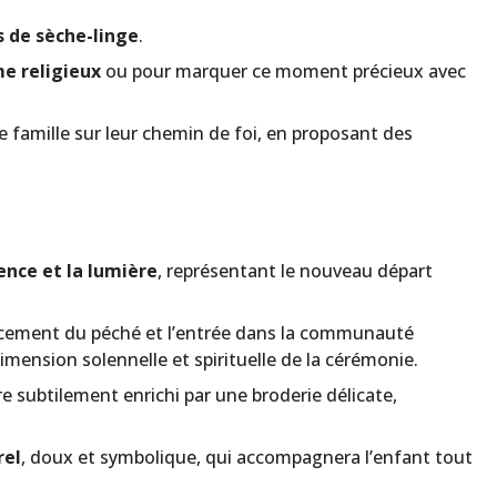
s de sèche-linge
.
e religieux
ou pour marquer ce moment précieux avec
 famille sur leur chemin de foi, en proposant des
cence et la lumière
, représentant le nouveau départ
facement du péché et l’entrée dans la communauté
mension solennelle et spirituelle de la cérémonie.
re subtilement enrichi par une broderie délicate,
rel
, doux et symbolique, qui accompagnera l’enfant tout