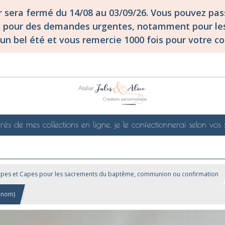
er sera fermé du 14/08 au 03/09/26. Vous pouvez p
S pour des demandes urgentes, notamment pour les
un bel été et vous remercie 1000 fois pour votre co
rés de mes collections en ligne, je le confectionnerai selon vos 
rpes et Capes pour les sacrements du baptême, communion ou confirmation
énom)