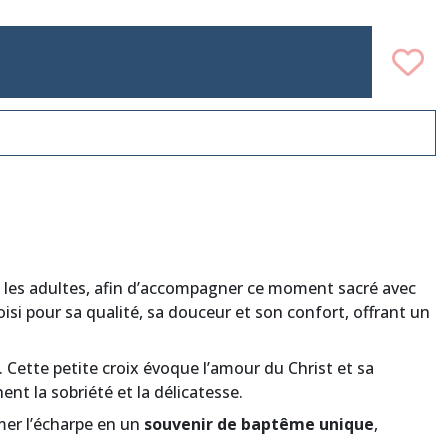
 et les adultes, afin d’accompagner ce moment sacré avec
oisi pour sa qualité, sa douceur et son confort, offrant un
e. Cette petite croix évoque l’amour du Christ et sa
ent la sobriété et la délicatesse.
mer l’écharpe en un
souvenir de baptême unique
,