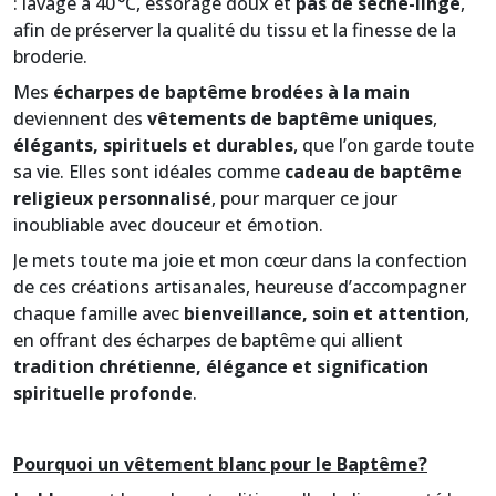
: lavage à 40 °C, essorage doux et
pas de sèche-linge
,
afin de préserver la qualité du tissu et la finesse de la
broderie.
Mes
écharpes de baptême brodées à la main
deviennent des
vêtements de baptême uniques
,
élégants, spirituels et durables
, que l’on garde toute
sa vie. Elles sont idéales comme
cadeau de baptême
religieux personnalisé
, pour marquer ce jour
inoubliable avec douceur et émotion.
Je mets toute ma joie et mon cœur dans la confection
de ces créations artisanales, heureuse d’accompagner
chaque famille avec
bienveillance, soin et attention
,
en offrant des écharpes de baptême qui allient
tradition chrétienne, élégance et signification
spirituelle profonde
.
Pourquoi un vêtement blanc pour le Baptême?