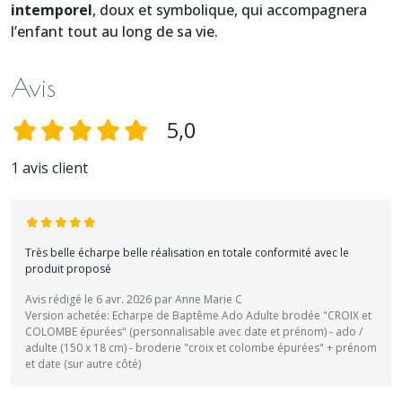
intemporel
, doux et symbolique, qui accompagnera
l’enfant tout au long de sa vie.
Avis
5,0
1 avis client
Très belle écharpe belle réalisation en totale conformité avec le
produit proposé
Avis rédigé le 6 avr. 2026 par Anne Marie C
Version achetée: Echarpe de Baptême Ado Adulte brodée "CROIX et
COLOMBE épurées" (personnalisable avec date et prénom) - ado /
adulte (150 x 18 cm) - broderie "croix et colombe épurées" + prénom
et date (sur autre côté)