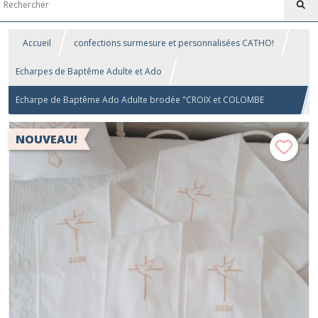
Accueil
confections surmesure et personnalisées CATHO!
Echarpes de Baptême Adulte et Ado
Echarpe de Baptême Ado Adulte brodée "CROIX et COLOMBE
épurées" (personnalisable avec date et prénom)
NOUVEAU!