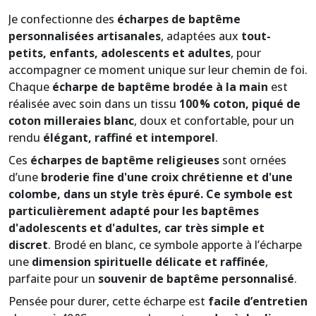
Je confectionne des
écharpes de baptême
personnalisées artisanales
, adaptées aux
tout-
petits, enfants, adolescents et adultes
, pour
accompagner ce moment unique sur leur chemin de foi.
Chaque
écharpe de baptême brodée à la main
est
réalisée avec soin dans un tissu
100 % coton, piqué de
coton milleraies blanc
, doux et confortable, pour un
rendu
élégant, raffiné et intemporel
.
Ces
écharpes de baptême religieuses
sont ornées
d’une
broderie fine d'une croix chrétienne et d'une
colombe, dans un style très épuré. Ce symbole est
particulièrement adapté pour les baptêmes
d'adolescents et d'adultes, car très simple et
discret
. Brodé en blanc, ce symbole apporte à l’écharpe
une
dimension spirituelle délicate et raffinée
,
parfaite pour un
souvenir de baptême personnalisé
.
Pensée pour durer, cette écharpe est
facile d’entretien