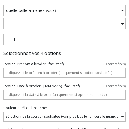
Sélectionnez vos 4 options
(option) Prénom à broder:
(facultatif)
(
0
caractères)
(option) Date à broder (JJ.MM.AAAA):
(facultatif)
(
0
caractères)
Couleur du fil de broderie: