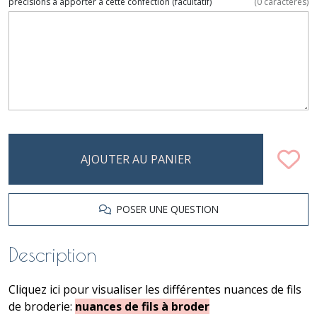
précisions à apporter à cette confection
(facultatif)
(
0
caractères)
AJOUTER AU PANIER
POSER UNE QUESTION
Description
Cliquez ici pour visualiser les différentes nuances de fils
de broderie:
nuances de fils à broder