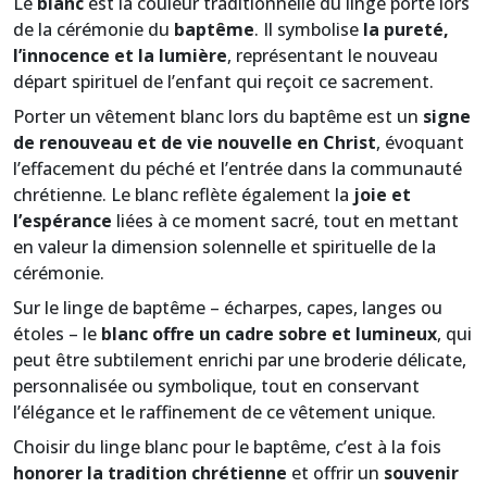
Le
blanc
est la couleur traditionnelle du linge porté lors
de la cérémonie du
baptême
. Il symbolise
la pureté,
l’innocence et la lumière
, représentant le nouveau
départ spirituel de l’enfant qui reçoit ce sacrement.
Porter un vêtement blanc lors du baptême est un
signe
de renouveau et de vie nouvelle en Christ
, évoquant
l’effacement du péché et l’entrée dans la communauté
chrétienne. Le blanc reflète également la
joie et
l’espérance
liées à ce moment sacré, tout en mettant
en valeur la dimension solennelle et spirituelle de la
cérémonie.
Sur le linge de baptême – écharpes, capes, langes ou
étoles – le
blanc offre un cadre sobre et lumineux
, qui
peut être subtilement enrichi par une broderie délicate,
personnalisée ou symbolique, tout en conservant
l’élégance et le raffinement de ce vêtement unique.
Choisir du linge blanc pour le baptême, c’est à la fois
honorer la tradition chrétienne
et offrir un
souvenir