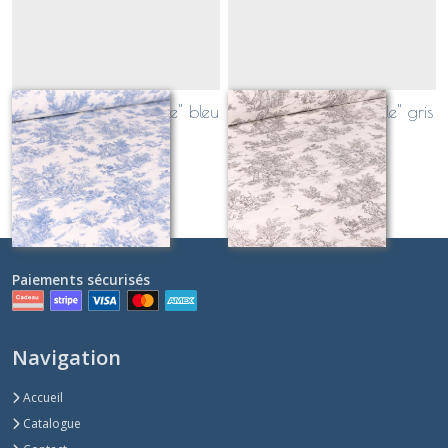
toile de jouy "pastorale" bleu
toile de jouy "pastorale" gris
Sur demande
Sur demande
Paiements sécurisés
Navigation
Accueil
Catalogue