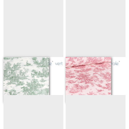
toile de jouy "pastorale" vert
toile de jouy "pastorale"
framboise
Sur demande
Sur demande