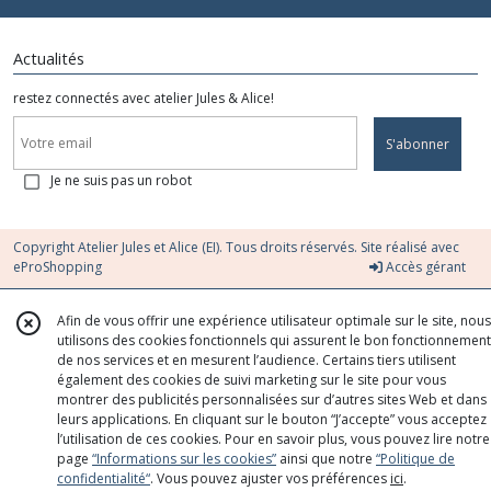
Actualités
restez connectés avec atelier Jules & Alice!
S'abonner
Je ne suis pas un robot
Copyright Atelier Jules et Alice (EI). Tous droits réservés. Site réalisé avec
eProShopping
Accès gérant
Afin de vous offrir une expérience utilisateur optimale sur le site, nous
utilisons des cookies fonctionnels qui assurent le bon fonctionnement
de nos services et en mesurent l’audience. Certains tiers utilisent
également des cookies de suivi marketing sur le site pour vous
montrer des publicités personnalisées sur d’autres sites Web et dans
leurs applications. En cliquant sur le bouton “J’accepte” vous acceptez
l’utilisation de ces cookies. Pour en savoir plus, vous pouvez lire notre
page
“Informations sur les cookies”
ainsi que notre
“Politique de
confidentialité“
. Vous pouvez ajuster vos préférences
ici
.