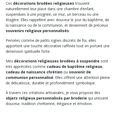
Ces
décorations brodées religieuses
trouvent
naturellement leur place dans une chambre d’enfant,
suspendues à une poignée, un mur, un berceau ou une
étagère. Elles rappellent avec douceur le jour du baptême, de
la naissance ou de la communion, et deviennent de précieux
souvenirs religieux personnalisés
.
Pensées comme de petits signes discrets de foi, elles
apportent une touche décorative raffinée tout en portant une
dimension spirituelle forte.
Mes
décorations religieuses brodées à suspendre
sont
très appréciées comme
cadeau de baptême religieux
,
cadeau de naissance chrétien
ou
souvenir de
communion personnalisé
. Elles offrent une attention pleine
de délicatesse, durable et profondément symbolique.
À travers ces créations artisanales, je vous propose des
objets religieux personnalisés par broderie
qui unissent
douceur, tradition chrétienne, élégance et émotion.