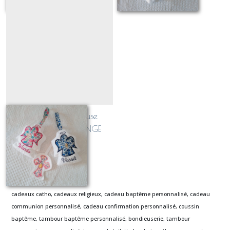
Suspension religieuse
personnalisable ANGE
À partir de
19
€
cadeaux catho, cadeaux religieux, cadeau baptême personnalisé, cadeau
communion personnalisé, cadeau confirmation personnalisé, coussin
baptême, tambour baptême personnalisé, bondieuserie, tambour