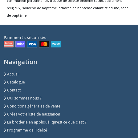
communion personnalisé, trousse de toilette broderie catho, sacrement
religieux, souvenir de bapteme, écharpe de baptême enfant et adulte, cape
de baptême
Paiements sécurisés
Navigation
Accueil
Catalogue
Contact
Qui sommes nous ?
Conditions générales de vente
Créez votre liste de naissance!
La broderie en appliqué: qu'est ce que c'est ?
Programme de Fidélité