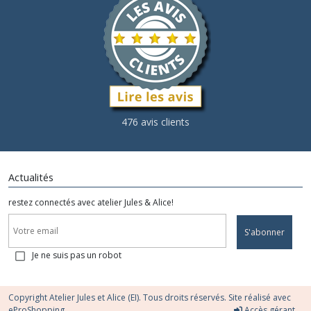
476 avis clients
Actualités
restez connectés avec atelier Jules & Alice!
S'abonner
Je ne suis pas un robot
Copyright Atelier Jules et Alice (EI). Tous droits réservés. Site réalisé avec
eProShopping
Accès gérant