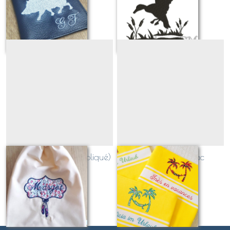
Sur demande
Sur demande
Cadre danseuse (appliqué)
Palmiers et Hamac
(appliqué)
Sur demande
Sur demande