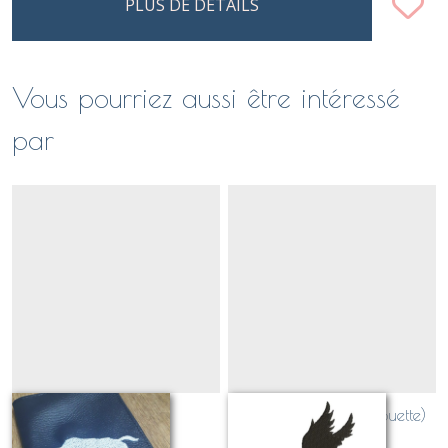
PLUS DE DÉTAILS
Vous pourriez aussi être intéressé
par
Sanglier
Canard en vol (silhouette)