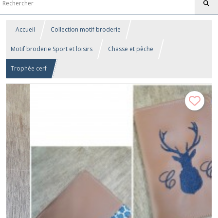
Accueil
Collection motif broderie
Motif broderie Sport et loisirs
Chasse et pêche
Trophée cerf