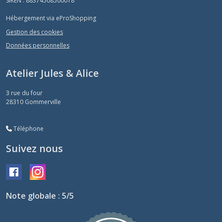
SIREN : 88374508500018
Hébergement via eProShopping
Gestion des cookies
Données personnelles
Atelier Jules & Alice
3 rue du four
28310
Gommerville
Téléphone
Suivez nous
Note globale : 5/5