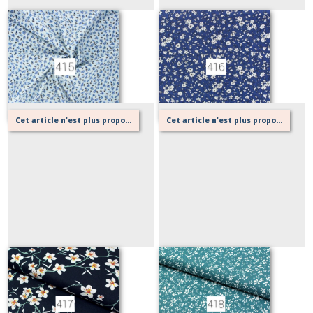
415
416
Sur demande
Sur demande
Cet article n'est plus proposé, retournez au menu principal ou contactez moi!
Cet article n'est plus proposé, retournez au menu principal ou contactez moi!
417
418
Sur demande
Sur demande