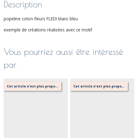
Description
popeline coton fleurs FLEDI blanc bleu
exemple de créations réalisées avec ce motif
Vous pourriez aussi être intéressé
par
Cet article n'est plus proposé, retournez au menu principal ou contactez moi!
Cet article n'est plus proposé, retournez au menu principal ou contactez moi!