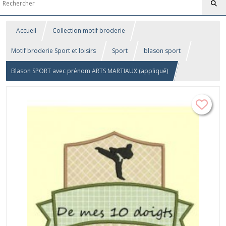
Accueil
Collection motif broderie
Motif broderie Sport et loisirs
Sport
blason sport
Blason SPORT avec prénom ARTS MARTIAUX (appliqué)