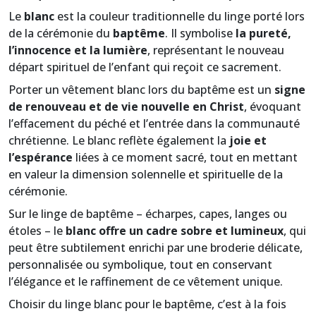
Le
blanc
est la couleur traditionnelle du linge porté lors
de la cérémonie du
baptême
. Il symbolise
la pureté,
l’innocence et la lumière
, représentant le nouveau
départ spirituel de l’enfant qui reçoit ce sacrement.
Porter un vêtement blanc lors du baptême est un
signe
de renouveau et de vie nouvelle en Christ
, évoquant
l’effacement du péché et l’entrée dans la communauté
chrétienne. Le blanc reflète également la
joie et
l’espérance
liées à ce moment sacré, tout en mettant
en valeur la dimension solennelle et spirituelle de la
cérémonie.
Sur le linge de baptême – écharpes, capes, langes ou
étoles – le
blanc offre un cadre sobre et lumineux
, qui
peut être subtilement enrichi par une broderie délicate,
personnalisée ou symbolique, tout en conservant
l’élégance et le raffinement de ce vêtement unique.
Choisir du linge blanc pour le baptême, c’est à la fois