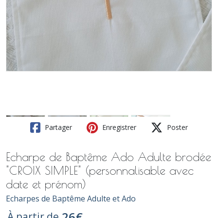
Partager
Enregistrer
Poster
Echarpe de Baptême Ado Adulte brodée
"CROIX SIMPLE" (personnalisable avec
date et prénom)
Echarpes de Baptême Adulte et Ado
26
€
À partir de