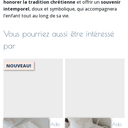
honorer la tradition chrétienne
et offrir un
souvenir
intemporel
, doux et symbolique, qui accompagnera
l’enfant tout au long de sa vie.
Vous pourriez aussi être intéressé
par
NOUVEAU!
Echarpe de Baptême Ado
Echarpe de Baptême Ado