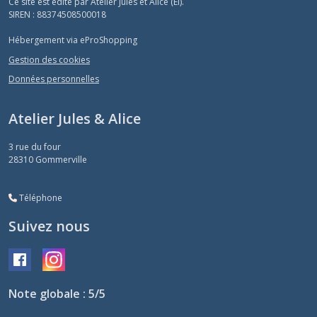
Ce site est édité par Atelier Jules et Alice (EI).
SIREN : 88374508500018
Hébergement via eProShopping
Gestion des cookies
Données personnelles
Atelier Jules & Alice
3 rue du four
28310
Gommerville
Téléphone
Suivez nous
Note globale : 5/5