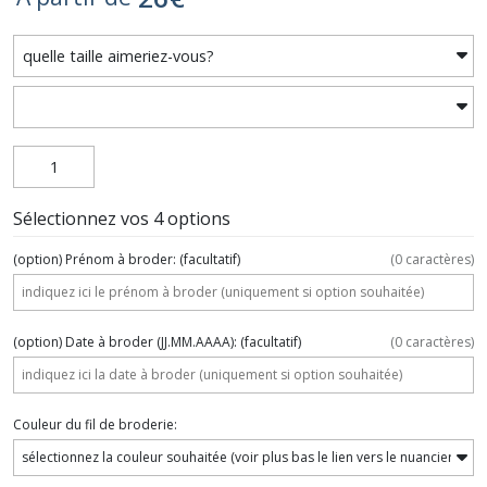
Sélectionnez vos 4 options
(option) Prénom à broder:
(facultatif)
(
0
caractères)
(option) Date à broder (JJ.MM.AAAA):
(facultatif)
(
0
caractères)
Couleur du fil de broderie: