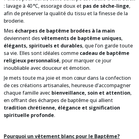
: lavage à 40 °C, essorage doux et
pas de sèche-linge
,
afin de préserver la qualité du tissu et la finesse de la
broderie.
Mes
écharpes de baptême brodées à la main
deviennent des
vêtements de baptême uniques
,
élégants, spirituels et durables
, que l’on garde toute
sa vie. Elles sont idéales comme
cadeau de baptême
religieux personnalisé
, pour marquer ce jour
inoubliable avec douceur et émotion.
Je mets toute ma joie et mon cœur dans la confection
de ces créations artisanales, heureuse d’accompagner
chaque famille avec
bienveillance, soin et attention
,
en offrant des écharpes de baptême qui allient
tradition chrétienne, élégance et signification
spirituelle profonde
.
Pourquoi un vêtement blanc pour le Baptême?