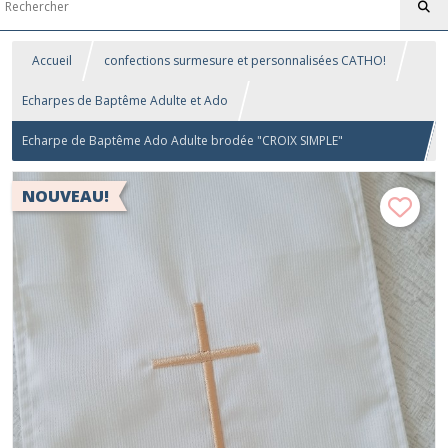
Accueil
confections surmesure et personnalisées CATHO!
Echarpes de Baptême Adulte et Ado
Echarpe de Baptême Ado Adulte brodée "CROIX SIMPLE"
(personnalisable avec date et prénom)
NOUVEAU!