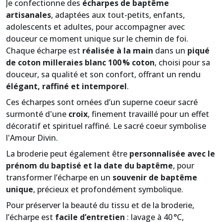
Je confectionne des
écharpes de baptême
artisanales
, adaptées aux tout-petits, enfants,
adolescents et adultes, pour accompagner avec
douceur ce moment unique sur le chemin de foi.
Chaque écharpe est
réalisée à la main
dans un
piqué
de coton milleraies blanc 100 % coton
, choisi pour sa
douceur, sa qualité et son confort, offrant un rendu
élégant, raffiné et intemporel
.
Ces écharpes sont ornées d’un superne coeur sacré
surmonté d'une
croix
, finement travaillé pour un effet
décoratif et spirituel raffiné. Le sacré coeur symbolise
l'Amour Divin.
La broderie peut également être
personnalisée avec le
prénom du baptisé et la date du baptême
, pour
transformer l’écharpe en un
souvenir de baptême
unique
, précieux et profondément symbolique.
Pour préserver la beauté du tissu et de la broderie,
l’écharpe est
facile d’entretien
: lavage à 40 °C,