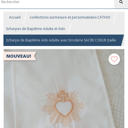
Accueil
confections surmesure et personnalisées CATHO!
Echarpes de Baptême Adulte et Ado
Echarpe de Baptême Ado Adulte avec broderie SACRE COEUR (taille
au choix)
NOUVEAU!