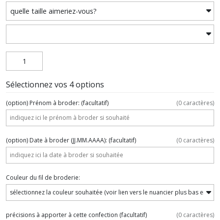
Sélectionnez vos 4 options
(option) Prénom à broder:
(facultatif)
(
0
caractères)
(option) Date à broder (JJ.MM.AAAA):
(facultatif)
(
0
caractères)
Couleur du fil de broderie:
précisions à apporter à cette confection
(facultatif)
(
0
caractères)