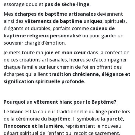
essorage doux et
pas de sèche-linge
.
Mes
écharpes de baptême artisanales
deviennent
ainsi des
vêtements de baptême uniques
, spirituels,
élégants et durables, parfaits comme
cadeau de
baptême religieux personnalisé
ou pour garder un
souvenir chargé d’émotion.
Je mets toute ma
joie et mon cœur
dans la confection
de ces créations artisanales, heureuse d’accompagner
chaque famille sur leur chemin de foi en offrant des
écharpes qui allient
tradition chrétienne, élégance et
signification spirituelle profonde
.
Pourquoi un vêtement blanc pour le Baptême?
Le
blanc
est la couleur traditionnelle du linge porté lors
de la cérémonie du
baptême
. Il symbolise
la pureté,
l’innocence et la lumière
, représentant le nouveau
départ spirituel de l’enfant qui reçoit ce sacrement.