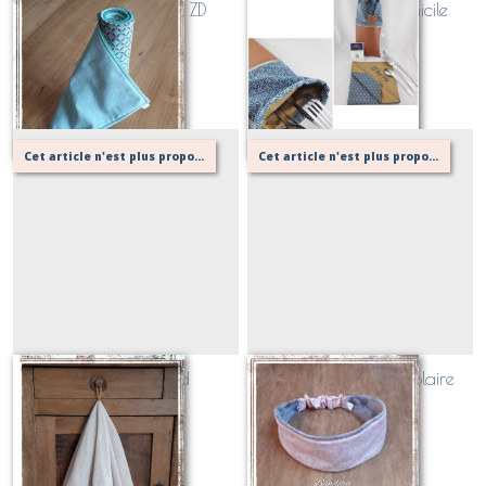
Essuie tout lavable ZD
Kit repas hors domicile
Sur demande
Sur demande
Cet article n'est plus proposé, retournez au menu principal ou contactez moi!
Cet article n'est plus proposé, retournez au menu principal ou contactez moi!
Essuie main rond
Bandeau doublé polaire
personnalisable
Sur demande
Sur demande