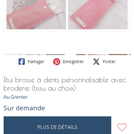
Partager
Enregistrer
Poster
Etui brosse à dents personnalisable avec
broderie (tissu au choix)
Au Grenier
Sur demande
PLUS DE DÉTAILS