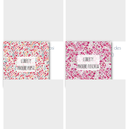
Liberty Phoebe pepsi
Liberty Phoebe fraise des
(CLASSIQUE)
bois (CLASSIQUE)
Sur demande
Sur demande