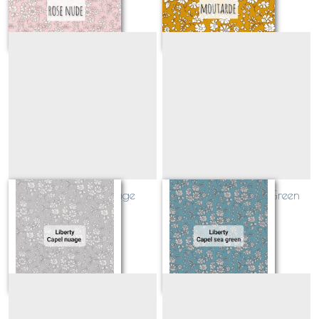
Liberty Capel nuage
Liberty Capel Sea Green
(CLASSIQUE)
(CLASSIQUE)
Sur demande
Sur demande