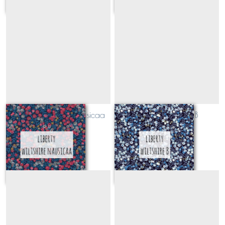
Liberty Wiltshire Nausicaa
Liberty Wiltshire B
(CLASSIQUE)
(CLASSIQUE)
Sur demande
Sur demande