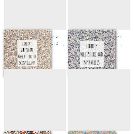
Liberty Wiltshire Rose et
Liberty Wiltshire bud
Tilleul Metallic (CLASSIQUE)
myrtilles (CLASSIQUE)
Sur demande
Sur demande