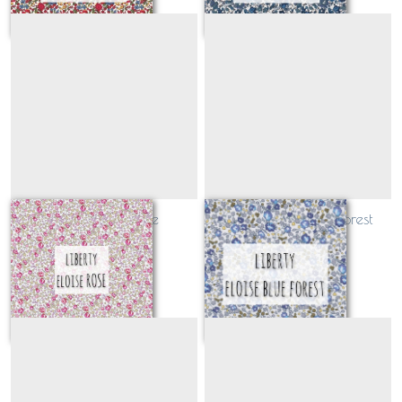
Liberty Eloise rose
Liberty Eloise Blue Forest
(CLASSIQUE)
(CLASSIQUE)
Sur demande
Sur demande