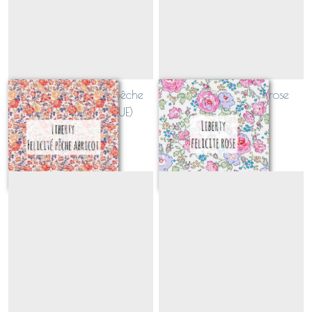
Liberty new Felicite pêche
Liberty new Felicite rose
abricot (CLASSIQUE)
(CLASSIQUE)
Sur demande
Sur demande