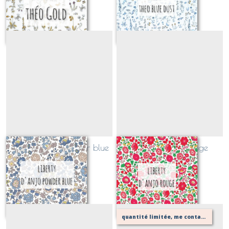
Sur demande
Sur demande
Liberty d'Anjo Powder blue
Liberty d'Anjo Rouge
(CLASSIQUE)
(CLASSIQUE)
Sur demande
Sur demande
quantité limitée, me contacter pour vérifier possibilité de votre confection