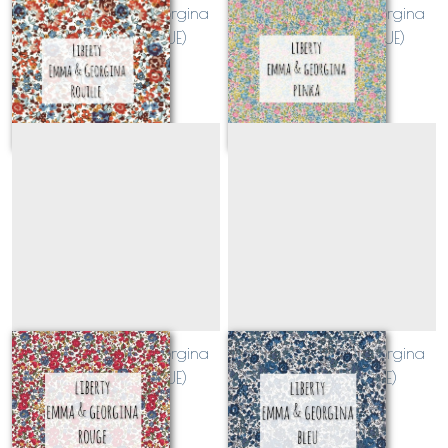
Liberty Emma et Georgina
Liberty Emma et Georgina
rouille (CLASSIQUE)
PINKA (CLASSIQUE)
Sur demande
Sur demande
Liberty Emma et Georgina
Liberty Emma et Georgina
rouge (CLASSIQUE)
bleu (CLASSIQUE)
Sur demande
Sur demande