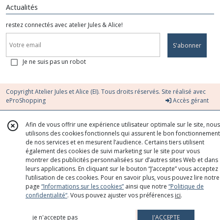
Actualités
restez connectés avec atelier Jules & Alice!
S'abonner
Je ne suis pas un robot
Copyright Atelier Jules et Alice (EI). Tous droits réservés. Site réalisé avec
eProShopping
Accès gérant
Afin de vous offrir une expérience utilisateur optimale sur le site, nous
utilisons des cookies fonctionnels qui assurent le bon fonctionnement
de nos services et en mesurent l’audience. Certains tiers utilisent
également des cookies de suivi marketing sur le site pour vous
montrer des publicités personnalisées sur d’autres sites Web et dans
leurs applications. En cliquant sur le bouton “J’accepte” vous acceptez
l’utilisation de ces cookies. Pour en savoir plus, vous pouvez lire notre
page
“Informations sur les cookies”
ainsi que notre
“Politique de
confidentialité“
. Vous pouvez ajuster vos préférences
ici
.
je n'accepte pas
J'ACCEPTE