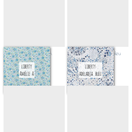
Liberty Amélie A
Liberty Adeladja bleu
(CLASSIQUE)
(CLASSIQUE)
Sur demande
Sur demande