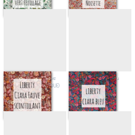
Liberty Ciara fauve
Liberty Ciara Bleu
Scintillant (CLASSIQUE)
(CLASSIQUE)
Sur demande
Sur demande