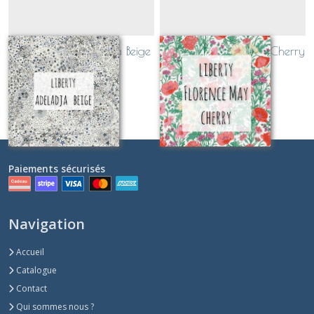
Liberty New Adeladja Beige
Liberty Florence May Cherry
(CLASSIQUE)
(CLASSIQUE)
Sur demande
Sur demande
Paiements sécurisés
Navigation
Accueil
Catalogue
Contact
Qui sommes nous ?