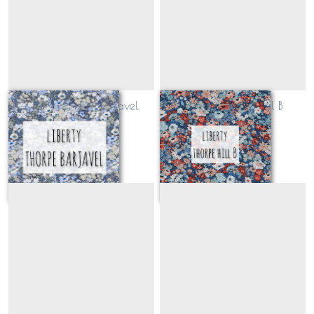
Liberty Thorpe Barjavel
Liberty Thorpe Hill B
(CLASSIQUE)
(CLASSIQUE)
Sur demande
Sur demande