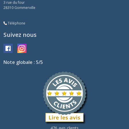
3 rue du four
28310
Gommerville
Téléphone
Suivez nous
Note globale : 5/5
476 avis clients