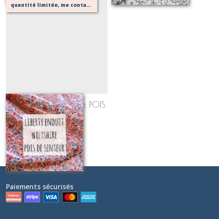
quantité limitée, me contacter pour vérifier possibilité de votre confection
LIBERTY enduit Wiltshire POIS
DE SENTEUR
Sur demande
Paiements sécurisés