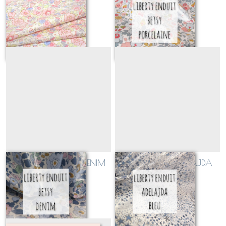
mat
PORCELAINE
Sur demande
Sur demande
LIBERTY enduit BETSY DENIM
LIBERTY enduit ADELAJDA
BLEU
Sur demande
Sur demande