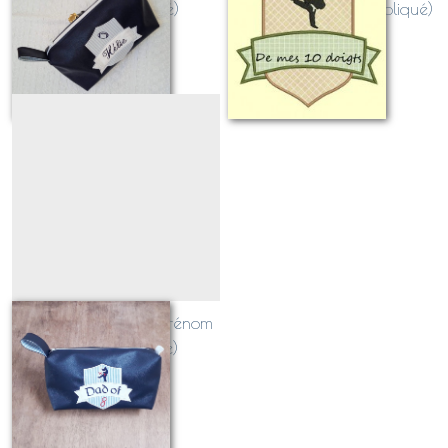
RUGBY (appliqué)
ARTS MARTIAUX (appliqué)
Sur demande
Sur demande
Blason SPORT avec prénom
JUDO (appliqué)
Sur demande