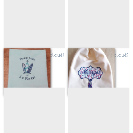
planches de surf (appliqué)
Cadre danseuse (appliqué)
Sur demande
Sur demande