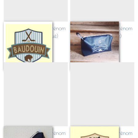
Blason SPORT avec prénom
Blason SPORT avec prénom
HOCKEY (appliqué)
FOOT (appliqué)
Sur demande
Sur demande
Blason SPORT avec prénom
Blason SPORT avec prénom