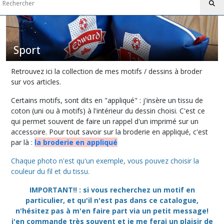
Afficher
les
Sport
résultats
Retrouvez ici la collection de mes motifs / dessins à broder
sur vos articles.
Certains motifs, sont dits en "appliqué" : j'insère un tissu de
coton (uni ou à motifs) à l'intérieur du dessin choisi. C'est ce
qui permet souvent de faire un rappel d'un imprimé sur un
accessoire. Pour tout savoir sur la broderie en appliqué, c'est
par là :
la broderie en appliqué
Chaque photo n'est qu'un exemple, vous pouvez choisir la
couleur du fil et du tissu.
IMPORTANT!! : si vous recherchez un motif en
particulier, et qu'il n'est pas dans ce catalogue,
n'hésitez pas à m'en faire part via un petit message!
j'en commande très souvent et je me ferai un plaisir de